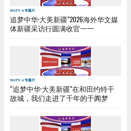
WATV-4 专题片
追梦中华·大美新疆”2026海外华文媒
体新疆采访行圆满收官一一
WATV-4 专题片
“追梦中华·大美新疆”在和田约特干
故城，我们走进了千年的于阗梦