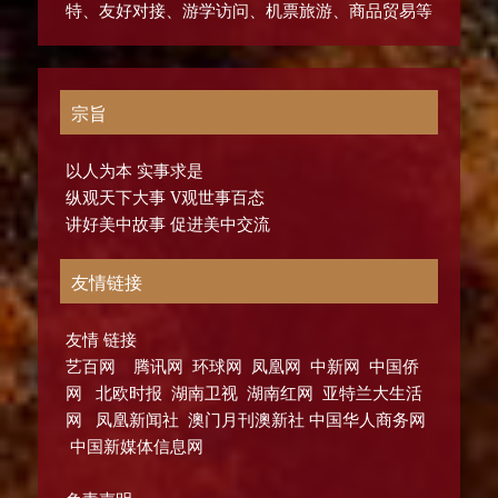
特、友好对接、游学访问、机票旅游、商品贸易等
宗旨
以人为本 实事求是
纵观天下大事 V观世事百态
讲好美中故事 促进美中交流
友情链接
友情 链接
艺百网 腾讯网 环球网 凤凰网 中新网 中国侨
网 北欧时报 湖南卫视 湖南红网 亚特兰大生活
网 凤凰新闻社 澳门月刊澳新社 中国华人商务网
中国新媒体信息网