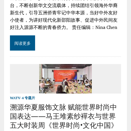
台，不断创新华文交流载体，持续团结引领海外华裔
新生代，引导五洲侨青牢记中华本源，当好中外友好
小使者，为讲好现代化新邵阳故事、促进中外民间友
好注入源源不断的青春侨力。 责任编辑：Nina Chen
阅读更多
WATV-4 专题片
溯源华夏服饰文脉 赋能世界时尚中
国表达——马王堆素纱襌衣与世界
五大时装周《世界时尚•文化中国》