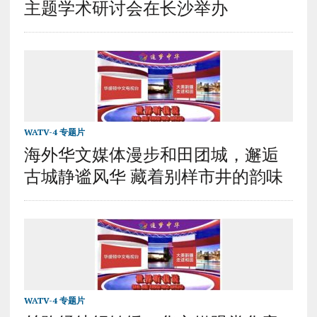
主题学术研讨会在长沙举办
WATV-4 专题片
海外华文媒体漫步和田团城，邂逅
古城静谧风华 藏着别样市井的韵味
WATV-4 专题片