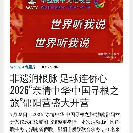
WATV-4 专题片
JULY 23, 2026
非遗润根脉 足球连侨心
2026“亲情中华·中国寻根之
旅”邵阳营盛大开营
7月23日，2026“亲情中华·中国寻根之旅”湖南邵阳营
开营仪式在松坡图书馆隆重举行。本次活动由中国侨
联主办，湖南省侨联、邵阳市侨联联合承办，40名来