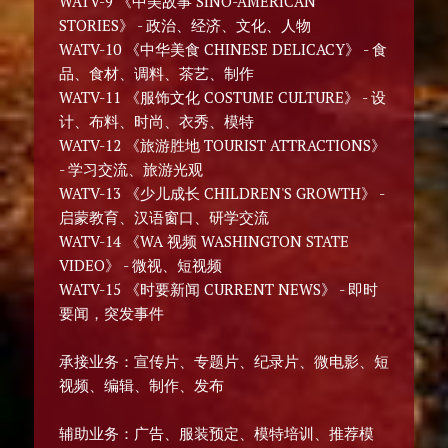
WATV-9 《中美故事 SINO-AMERICAN
STORIES》 - 政治、经济、文化、人物
WATV-10 《中华美食 CHINESE DELICACY》 - 食
品、食材、调料、茶艺、制作
WATV-11 《服饰文化 COSTUME CULTURE》 - 设
计、布料、时尚、衣秀、模特
WATV-12 《旅游胜地 TOURIST ATTRACTIONS》
- 学习交流、旅游光观
WATV-13 《少儿成长 CHILDREN'S GROWTH》 -
启蒙教育、汉语窗口、研学交流
WATV-14 《WA 视频 WASHINGTON STATE
VIDEO》 - 微视、短视频
WATV-15 《时要新闻 CURRENT NEWS》 - 即时
要闻，突发事件
承接业务：宣传片、专题片、纪录片、微电影、短
视频、编辑、制作、发布
辅助业务：广告、服装预定、模特培训、推荐模