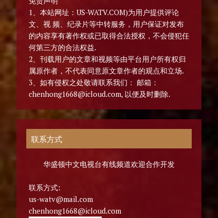
免责声明
1、本站网址：US-WATV.COM)为用户提供评论
文、视 频、纪录片等中转服务，用户保证对发布
的内容享有著作权或已取得合法授权，不会侵犯任
何第三方的合法权益.
2、刊载用户的文章和视频等由平台用户所有权归
属原作者，不代表同意原文章作者的观点和立场.
3、如有侵权之处敬请联系我们： 邮箱：
chenhong1668@icloud.com, 以便及时删除.
联系方式
华盛顿中文电视台有线频道欢迎合作开发
联系方式:
us-watv@mail.com
chenhong1668@icloud.com