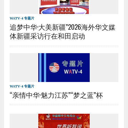
WATV-4 专题片
追梦中华·大美新疆”2026海外华文媒
体新疆采访行在和田启动
WATV-4 专题片
“亲情中华·魅力江苏”“梦之蓝”杯