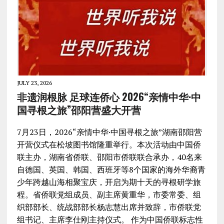
JULY 23, 2026
非遗润根脉 足球连侨心 2026“亲情中华·中
国寻根之旅”邵阳营盛大开营
7月23日，2026“亲情中华·中国寻根之旅”湖南邵阳营
开营仪式在松坡图书馆隆重举行。本次活动由中国侨
联主办，湖南省侨联、邵阳市侨联联合承办，40名来
自德国、英国、韩国、西班牙等8个国家的海外华裔青
少年跨越山海相聚宝庆，开启为期十天的寻根研学旅
程。省侨联党组成员、副主席黄重华，市委常委、组
织部部长、统战部部长杨志慧出席并致辞，市侨联党
组书记、主席李仕刚主持仪式。 作为中国侨联标志性