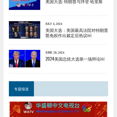
美国大选: 特朗普与拜登 哈里斯
JULY 4, 2024
美国大选：美国最高法院对特朗普
豁免权作出裁定后热议￼
JUNE 28, 2024
2024美国总统大选第一场辩论￼
专题报道