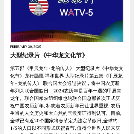
FEBRUARY 20, 2025
大型纪录片《中华龙文化节》
第五部《甲辰龙年-龙的传人》 大型纪录片《中华龙文
化节》龙行龘龘 祥和世界 大型纪录片第五集《甲辰龙
年- 龙的传人》 联合国大会通过决议，将中国农历新
年列为联合国假日。2024农历年是百年一遇的甲辰青
龙年。联合国粮农组织维也纳联合国总部首次正式庆
祝中国农历新年, 标志着农历新年已让世界重视, 农历
生肖的人文历史和大自然的气候辩证得到认可。目前,
全球已有近20个国家将春节定为法定节假日,全球约
1/5的人口以不同形式庆祝春节, 值得全世界人民来庆