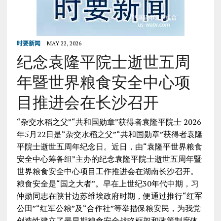
时要新闻
MAY 22, 2026
纪念袁隆平院士逝世五周
年暨世界粮食安全中心项
目推进会在长沙召开
“杂交水稻之父”“共和国勋章”获得者袁隆平院士 2026
年5月22日是“杂交水稻之父”“共和国勋章”获得者袁隆
平院士逝世五周年纪念日。近日，由“袁隆平世界粮食
安全中心筹备组”主办的纪念袁隆平院士逝世五周年暨
世界粮食安全中心项目工作推进会在湖南长沙召开。
粮食安全是“国之大者”。早在上世纪30年代中期，习
仲勋同志在陕甘边苏维埃政府时期，便通过推行“红军
公田”“红军公粮”及“合作社”等举措保粮安民，为我党
创造性建立了最早期粮食安全战略框架和政策制度体