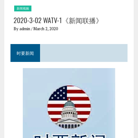
新闻视频
新
2020-3-02 WATV-1《新闻联播》
2
By admin
/ March 2, 2020
By 
时要新闻