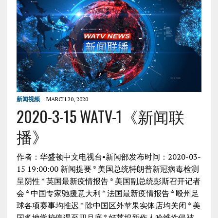
新闻视频
MARCH 20, 2020
2020-3-15 WATV-1《新闻联
播》
作者：华盛顿中文电视台•新闻部发布时间：2020-03-
15 19:00:00 新闻提要 * 美国总统特朗普新冠病毒检测
呈阴性 * 英国最新疫情报告 * 美国副总统彭斯召开记者
会 * 中国专家驰援意大利 * 法国最新疫情报告 * 殴州足
球各项赛事均推迟 * 除中国区外苹果实体店均关闭 * 美
国多地学校停课至四月底 * 好莱坞新作人哈维性侵被