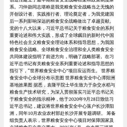
系。习仲勋同志堪称是我党粮食安全战略当之无愧的
开创设计者、实践推行者、理论奠定者，为我党建国
后一系列影响深远的粮食安全战略做出了卓越贡献。
党的十八大以来，习近平总书记关于粮食安全的系列
重要论述和伟大实践，形成了全球瞩目的新时代中国
特色社会主义粮食安全理论体系和指导思想，为我国
粮食安全战略、全球粮食安全治理和全人类粮食安全
共同体建设指明了前进方向，明确了战略部署。在习
近平总书记有关粮食安全系列重要论述和指导思想的
指引下，“世界粮食安全中心”项目应运而生。 世界粮
食安全中心全球分布示意图 世界粮食安全中心潭阳洲
基地效果图 据悉，袁隆平院士毕生致力于杂交水稻与
粮食生产技术研究，为深入贯彻落实习近平总书记关
于粮食安全的指示精神，他于2020年9月28日致信习
近平总书记，建议将世界粮食安全中心落户长沙潭阳
洲，同年10月农业农村部赴长沙开展专题调研。 筹备
组负责人表示，世界粮食安全中心项目对保障国家及