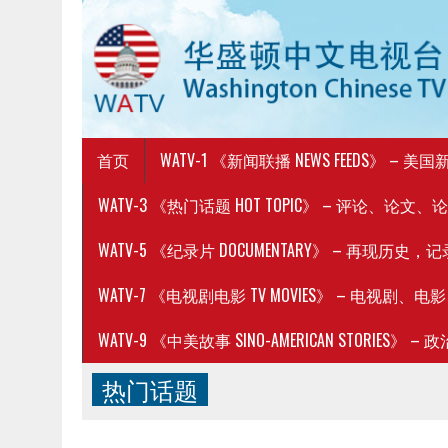
首页
WATV-1 《新闻联播 NEWS FEEDS》 –
WATV-3 《热门话题 HOT TOPIC》 – 评论、论文、
WATV-5 《纪录片 DOCUMENTARY》 – 再现历
WATV-7 《电视剧电影 TV MOVIES》 – 电视剧、
WATV-9 《中美故事 SINO-AMERICAN STORIES
热门话题