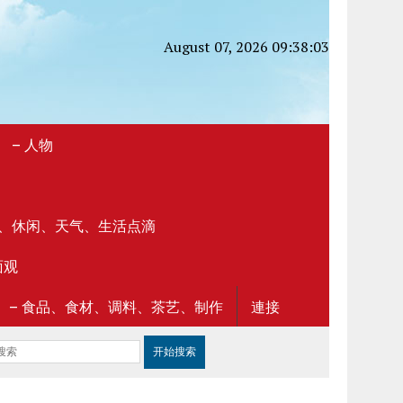
August 07, 2026 09:38:03
S》 – 人物
 – 社区、休闲、天气、生活点滴
面观
LICACY》 – 食品、食材、调料、茶艺、制作
連接