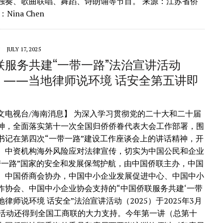
独奏、歌曲联唱、舞蹈、诗朗诵等节目。 来源：江苏省侨
Nina Chen
JULY 17, 2025
联服务共建“一带一路”法治宣讲活动
5）——当地律师说环境 话安全第五讲即
文电视台/海南消息】 为深入学习贯彻党的二十大和二十届
神，全面落实第十一次全国归侨侨眷代表大会工作部署，围
书记在第四次“一带一路”建设工作座谈会上的讲话精神，开
、中资机构海外风险应对法律宣传，切实为中国公民和企业
带一路”国家的安全和发展保驾护航，由中国侨联主办，中国
、中国侨商会协办，中国中小企业发展促进中心、中国中小
作协会、中国中小企业协会支持的“中国侨联服务共建‘一带
地律师说环境 话安全”法治宣讲活动（2025）于2025年3月
。活动还得到全国工商联的大力支持。今年第一讲（总第十