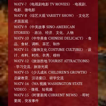
WATV-7 《电视剧电影 TV MOVIES》 - 电视剧、
电影、微电影
WATV-8 《综艺大观 VARIETY SHOW》 - 文化艺
术面面观
WATV-9 《中美故事 SINO-AMERICAN
STORIES》 - 政治、经济、文化、人物
WATV-10 《中华美食 CHINESE DELICACY》 - 食
品、食材、调料、茶艺、制作
WATV-11 《服饰文化 COSTUME CULTURE》 - 设
计、布料、时尚、衣秀、模特
WATV-12 《旅游胜地 TOURIST ATTRACTIONS》
- 学习交流、旅游光观
WATV-13 《少儿成长 CHILDREN'S GROWTH》 -
启蒙教育、汉语窗口、研学交流
WATV-14 《WA 视频 WASHINGTON STATE
VIDEO》 - 微视、短视频
WATV-15 《时要新闻 CURRENT NEWS》 - 即时
要闻，突发事件