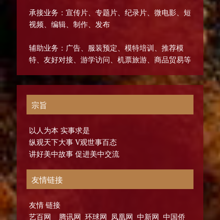
承接业务：宣传片、专题片、纪录片、微电影、短
视频、编辑、制作、发布
辅助业务：广告、服装预定、模特培训、推荐模
特、友好对接、游学访问、机票旅游、商品贸易等
宗旨
以人为本 实事求是
纵观天下大事 V观世事百态
讲好美中故事 促进美中交流
友情链接
友情 链接
艺百网 腾讯网 环球网 凤凰网 中新网 中国侨