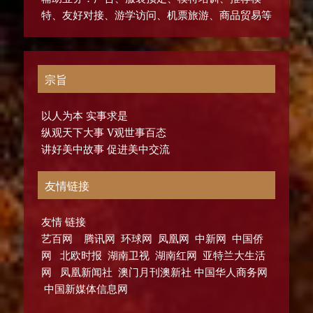
特、友好对接、游学访问、机票旅游、商品贸易等
宗旨
以人为本 实事求是
纵观天下大事 V观世事百态
讲好美中故事 促进美中交流
友情链接
友情 链接
艺百网 腾讯网 环球网 凤凰网 中新网 中国侨
网 北欧时报 湖南卫视 湖南红网 亚特兰大生活
网 凤凰新闻社 澳门月刊澳新社 中国华人商务网
中国新媒体信息网