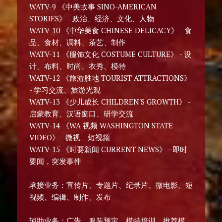
WATV-9 《中美故事 SINO-AMERICAN
STORIES》 - 政治、经济、文化、人物
WATV-10 《中华美食 CHINESE DELICACY》 - 食
品、食材、调料、茶艺、制作
WATV-11 《服饰文化 COSTUME CULTURE》 - 设
计、布料、时尚、衣秀、模特
WATV-12 《旅游胜地 TOURIST ATTRACTIONS》
- 学习交流、旅游光观
WATV-13 《少儿成长 CHILDREN'S GROWTH》 -
启蒙教育、汉语窗口、研学交流
WATV-14 《WA 视频 WASHINGTON STATE
VIDEO》 - 微视、短视频
WATV-15 《时要新闻 CURRENT NEWS》 - 即时
要闻，突发事件
承接业务：宣传片、专题片、纪录片、微电影、短
视频、编辑、制作、发布
辅助业务：广告、服装预定、模特培训、推荐模