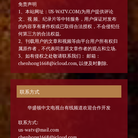
免责声明
1、本站网址：US-WATV.COM)为用户提供评论
文、视 频、纪录片等中转服务，用户保证对发布
的内容享有著作权或已取得合法授权，不会侵犯任
何第三方的合法权益.
2、刊载用户的文章和视频等由平台用户所有权归
属原作者，不代表同意原文章作者的观点和立场.
3、如有侵权之处敬请联系我们： 邮箱：
chenhong1668@icloud.com, 以便及时删除.
联系方式
华盛顿中文电视台有线频道欢迎合作开发
联系方式:
us-watv@mail.com
chenhong1668@icloud.com