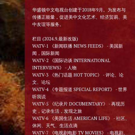
华盛顿中文电视台创建于2018年9月。为发布与
传播正能量，促进美中文化艺术、经济贸易、美
中友谊等服务。
栏目 (2024.9.最新改版)
WATV-1 《新闻联播 NEWS FEEDS》 - 美国新
闻，国际新闻
WATV-2 《国际访谈 INTERNATIONAL
INTERVIEWS》 - 人物
WATV-3 《热门话题 HOT TOPIC》 - 评论、论
文、论坛
WATV-4 《专题报道 SPECIAL REPORT》 - 世界
听我说
WATV-5 《纪录片 DOCUMENTARY》 - 再现历
史，记录生活，发现之旅
WATV-6 《美国生活 AMERICAN LIFE》 - 社区、
休闲、天气、生活点滴
WATV-7 《电视剧电影 TV MOVIES》 - 电视剧、