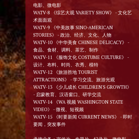
电影、微电影
WATV-8 《综艺大观 VARIETY SHOW》 - 文化艺
术面面观
WATV-9 《中美故事 SINO-AMERICAN
STORIES》 - 政治、经济、文化、人物
WATV-10 《中华美食 CHINESE DELICACY》 -
食品、食材、调料、茶艺、制作
WATV-11 《服饰文化 COSTUME CULTURE》 -
设计、布料、时尚、衣秀、模特
WATV-12 《旅游胜地 TOURIST
ATTRACTIONS》 - 学习交流、旅游光观
WATV-13 《少儿成长 CHILDREN'S GROWTH》
- 启蒙教育、汉语窗口、研学交流
WATV-14 《WA 视频 WASHINGTON STATE
VIDEO》 - 微视、短视频
WATV-15 《时要新闻 CURRENT NEWS》 - 即时
要闻，突发事件