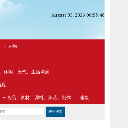
August 05, 2026 06:53:48
S》 – 人物
 – 社区、休闲、天气、生活点滴
面观
LICACY》 – 食品、食材、调料、茶艺、制作
連接