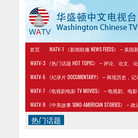
首页
WATV-1 《新闻联播 NEWS FEEDS》 –
WATV-3 《热门话题 HOT TOPIC》 – 评论、论文、
WATV-5 《纪录片 DOCUMENTARY》 – 再现历
WATV-7 《电视剧电影 TV MOVIES》 – 电视剧、
WATV-9 《中美故事 SINO-AMERICAN STORIES
热门话题