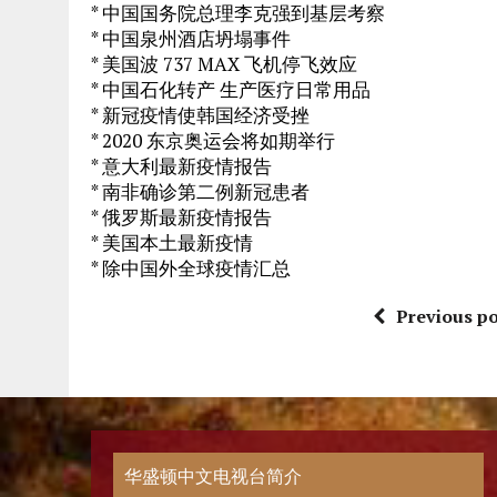
* 中国国务院总理李克强到基层考察
* 中国泉州酒店坍塌事件
* 美国波 737 MAX 飞机停飞效应
* 中国石化转产 生产医疗日常用品
* 新冠疫情使韩国经济受挫
* 2020 东京奥运会将如期举行
* 意大利最新疫情报告
* 南非确诊第二例新冠患者
* 俄罗斯最新疫情报告
* 美国本土最新疫情
* 除中国外全球疫情汇总
Previous po
华盛顿中文电视台简介