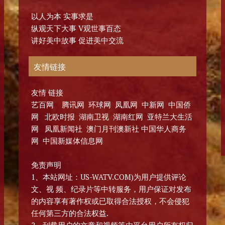
以人为本 实事求是
纵观天下大事 V观世事百态
讲好美中故事 促进美中交流
友情链接
友情 链接
艺百网 腾讯网 环球网 凤凰网 中新网 中国侨
网 北欧时报 湖南卫视 湖南红网 亚特兰大生活
网 凤凰新闻社 澳门月刊澳新社 中国华人商务
网 中国新媒体信息网
免责声明
1、本站网址：US-WATV.COM)为用户提供评论
文、视 频、纪录片等中转服务，用户保证对发布
的内容享有著作权或已取得合法授权，不会侵犯
任何第三方的合法权益.