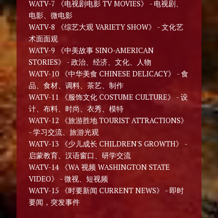
WATV-7 《电视剧电影 TV MOVIES》 - 电视剧、
电影、微电影
WATV-8 《综艺大观 VARIETY SHOW》 - 文化艺
术面面观
WATV-9 《中美故事 SINO-AMERICAN
STORIES》 - 政治、经济、文化、人物
WATV-10 《中华美食 CHINESE DELICACY》 - 食
品、食材、调料、茶艺、制作
WATV-11 《服饰文化 COSTUME CULTURE》 - 设
计、布料、时尚、衣秀、模特
WATV-12 《旅游胜地 TOURIST ATTRACTIONS》
- 学习交流、旅游光观
WATV-13 《少儿成长 CHILDREN'S GROWTH》 -
启蒙教育、汉语窗口、研学交流
WATV-14 《WA 视频 WASHINGTON STATE
VIDEO》 - 微视、短视频
WATV-15 《时要新闻 CURRENT NEWS》 - 即时
要闻，突发事件