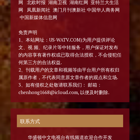
网 北欧时报 湖南卫视 湖南红网 亚特兰大生活
网 凤凰新闻社 澳门月刊澳新社 中国华人商务网
中国新媒体信息网
免责声明
1、本站网址：US-WATV.COM)为用户提供评论
文、视 频、纪录片等中转服务，用户保证对发布
的内容享有著作权或已取得合法授权，不会侵犯任
何第三方的合法权益.
2、刊载用户的文章和视频等由平台用户所有权归
属原作者，不代表同意原文章作者的观点和立场.
3、如有侵权之处敬请联系我们： 邮箱：
chenhong1668@icloud.com, 以便及时删除.
联系方式
华盛顿中文电视台有线频道欢迎合作开发