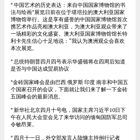
* 中国艺术的历史表达：来自中国国家博物馆的书
法与绘画”展览日前在位于堪培拉的澳大利亚国家
博物馆举行。这是享有盛誉的中国国家博物馆首次
携艺术作品亮相澳大利亚，为澳大利亚观众带来了
一场精彩的文化盛宴。澳大利亚国家博物馆馆长特
利卡先生信心十足地说：“我认为澳洲观众会喜欢
本次展览。
* 总统特朗普四月四号表示华盛顿将在四周后知道
是否与中国达成贸易协议
*金砖国家峰会是由巴西 俄罗斯 印度 南非和中国五
个国家召开的会议，下面就让我们来了解一下金砖
五国峰会的最新消息。
* 新华社北京四月十号电，国家主席习近平10日下
午在人民大会堂会见了来华访问的缅甸国防军总司
令敏昂莱。
* 四月十一日，外交部发言人陆慷主持例行记者