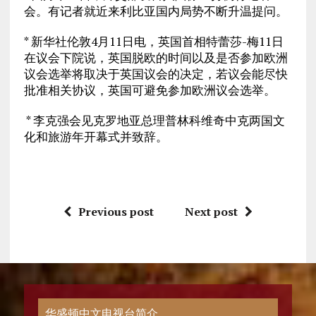
会。有记者就近来利比亚国内局势不断升温提问。
* 新华社伦敦4月11日电，英国首相特蕾莎-梅11日
在议会下院说，英国脱欧的时间以及是否参加欧洲
议会选举将取决于英国议会的决定，若议会能尽快
批准相关协议，英国可避免参加欧洲议会选举。
* 李克强会见克罗地亚总理普林科维奇中克两国文
化和旅游年开幕式并致辞。
Previous post
Next post
华盛顿中文电视台简介