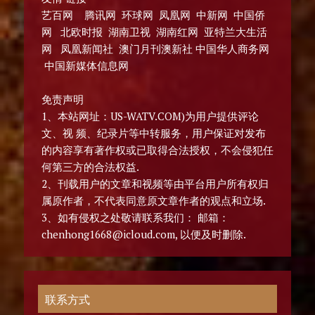
艺百网 腾讯网 环球网 凤凰网 中新网 中国侨
网 北欧时报 湖南卫视 湖南红网 亚特兰大生活
网 凤凰新闻社 澳门月刊澳新社 中国华人商务网
中国新媒体信息网
免责声明
1、本站网址：US-WATV.COM)为用户提供评论
文、视 频、纪录片等中转服务，用户保证对发布
的内容享有著作权或已取得合法授权，不会侵犯任
何第三方的合法权益.
2、刊载用户的文章和视频等由平台用户所有权归
属原作者，不代表同意原文章作者的观点和立场.
3、如有侵权之处敬请联系我们： 邮箱：
chenhong1668@icloud.com, 以便及时删除.
联系方式