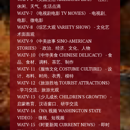
休闲、天气、生活点滴
WATV-7 《电视剧电影 TV MOVIES》 - 电视剧、
电影、微电影
WATV-8 《综艺大观 VARIETY SHOW》 - 文化艺
术面面观
WATV-9 《中美故事 SINO-AMERICAN
STORIES》 - 政治、经济、文化、人物
WATV-10 《中华美食 CHINESE DELICACY》 - 食
品、食材、调料、茶艺、制作
WATV-11 《服饰文化 COSTUME CULTURE》 - 设
计、布料、时尚、衣秀、模特
WATV-12 《旅游胜地 TOURIST ATTRACTIONS》
- 学习交流、旅游光观
WATV-13 《少儿成长 CHILDREN'S GROWTH》 -
启蒙教育、汉语窗口、研学交流
WATV-14 《WA 视频 WASHINGTON STATE
VIDEO》 - 微视、短视频
WATV-15 《时要新闻 CURRENT NEWS》 - 即时