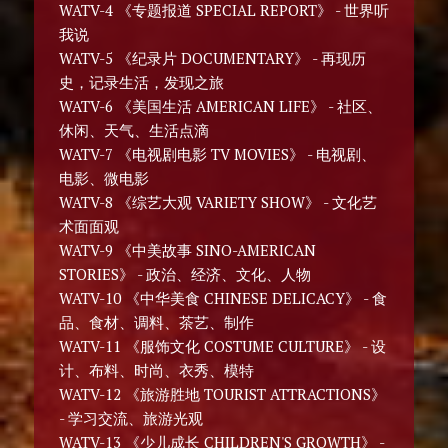
WATV-4 《专题报道 SPECIAL REPORT》 - 世界听
我说
WATV-5 《纪录片 DOCUMENTARY》 - 再现历
史，记录生活，发现之旅
WATV-6 《美国生活 AMERICAN LIFE》 - 社区、
休闲、天气、生活点滴
WATV-7 《电视剧电影 TV MOVIES》 - 电视剧、
电影、微电影
WATV-8 《综艺大观 VARIETY SHOW》 - 文化艺
术面面观
WATV-9 《中美故事 SINO-AMERICAN
STORIES》 - 政治、经济、文化、人物
WATV-10 《中华美食 CHINESE DELICACY》 - 食
品、食材、调料、茶艺、制作
WATV-11 《服饰文化 COSTUME CULTURE》 - 设
计、布料、时尚、衣秀、模特
WATV-12 《旅游胜地 TOURIST ATTRACTIONS》
- 学习交流、旅游光观
WATV-13 《少儿成长 CHILDREN'S GROWTH》 -