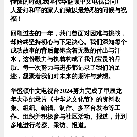
憧憬的时刻
,
我谨代华盛顿中文电视台向广
大爱好和平的家人们致以最热烈的问候与祝
福！
回顾过去的一年，我们曾面对困难与挑战，
却始终坚持初心与下定决心。我们深知每个
成功故事的背后都饱含着无数的付出与汗
水，这份毅力与执着构成了我们宝贵的品
质。每一次努力与进步都记录了我们的足
迹，凝聚着我们对未来的期许与梦想。
华盛顿中文电视台
2024
努力完成了甲辰龙
年大型纪录片《中华龙文化节》的资料收
集、组织、编辑、制作、多平台发布等工
作。组织并积极参与社区活动、报道，并到
多地进行考察、采访、报道。