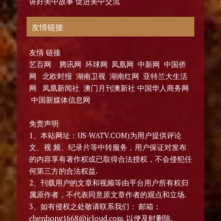
讲好美中故事 促进美中交流
友情链接
友情 链接
艺百网 腾讯网 环球网 凤凰网 中新网 中国侨
网 北欧时报 湖南卫视 湖南红网 亚特兰大生活
网 凤凰新闻社 澳门月刊澳新社 中国华人商务网
中国新媒体信息网
免责声明
1、本站网址：US-WATV.COM)为用户提供评论
文、视 频、纪录片等中转服务，用户保证对发布
的内容享有著作权或已取得合法授权，不会侵犯任
何第三方的合法权益.
2、刊载用户的文章和视频等由平台用户所有权归
属原作者，不代表同意原文章作者的观点和立场.
3、如有侵权之处敬请联系我们： 邮箱：
chenhong1668@icloud.com, 以便及时删除.