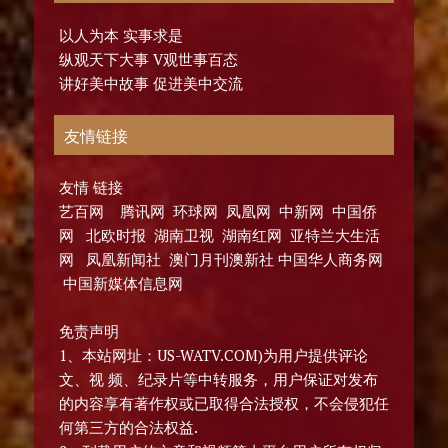
以人为本 实事求是
纵观天下大事 V观世事百态
讲好美中故事 促进美中交流
友情链接
友情 链接
艺百网 腾讯网 环球网 凤凰网 中新网 中国侨
网 北欧时报 湖南卫视 湖南红网 亚特兰大生活
网 凤凰新闻社 澳门月刊澳新社 中国华人商务网
中国新媒体信息网
免责声明
1、本站网址：US-WATV.COM)为用户提供评论
文、视 频、纪录片等中转服务，用户保证对发布
的内容享有著作权或已取得合法授权，不会侵犯任
何第三方的合法权益.