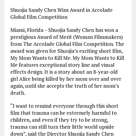
Shuojia Sandy Chen Wins Award in Accolade
Global Film Competition
Miami, Florida – Shuojia Sandy Chen has won a
prestigious Award of Merit (Woman Filmmakers)
from The Accolade Global Film Competition. The
award was given for Shuojia’s exciting short film,
My Mom Wants to Kill Me. My Mom Wants to Kill
Me features exceptional story line and visual
effects design. It is a story about an 8-year-old
girl Alice being killed by her mom over and over
again, until she accepts the truth of her mom’s
death.
“I want to remind everyone through this short
film that trauma can be extremely harmful to
children, and even if they try to be strong,
trauma can still turn their little world upside
down”, said the Director Shuojia Sandy Chen