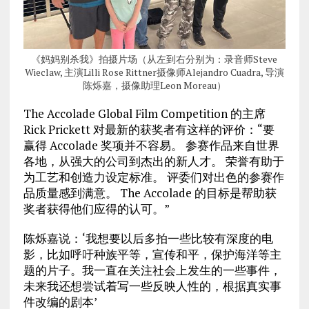
《妈妈别杀我》拍摄片场（从左到右分别为：录音师Steve
Wieclaw, 主演Lilli Rose Rittner摄像师Alejandro Cuadra, 导演
陈烁嘉，摄像助理Leon Moreau）
The Accolade Global Film Competition 的主席
Rick Prickett 对最新的获奖者有这样的评价：“要
赢得 Accolade 奖项并不容易。 参赛作品来自世界
各地，从强大的公司到杰出的新人才。 荣誉有助于
为工艺和创造力设定标准。 评委们对出色的参赛作
品质量感到满意。 The Accolade 的目标是帮助获
奖者获得他们应得的认可。”
陈烁嘉说：‘我想要以后多拍一些比较有深度的电
影，比如呼吁种族平等，宣传和平，保护海洋等主
题的片子。我一直在关注社会上发生的一些事件，
未来我还想尝试着写一些反映人性的，根据真实事
件改编的剧本’