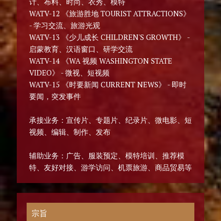
计、布料、时尚、衣秀、模特
WATV-12 《旅游胜地 TOURIST ATTRACTIONS》
- 学习交流、旅游光观
WATV-13 《少儿成长 CHILDREN'S GROWTH》 -
启蒙教育、汉语窗口、研学交流
WATV-14 《WA 视频 WASHINGTON STATE
VIDEO》 - 微视、短视频
WATV-15 《时要新闻 CURRENT NEWS》 - 即时
要闻，突发事件
承接业务：宣传片、专题片、纪录片、微电影、短
视频、编辑、制作、发布
辅助业务：广告、服装预定、模特培训、推荐模
特、友好对接、游学访问、机票旅游、商品贸易等
宗旨